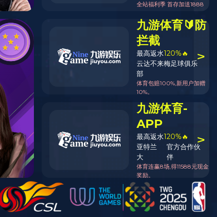
返回列表页