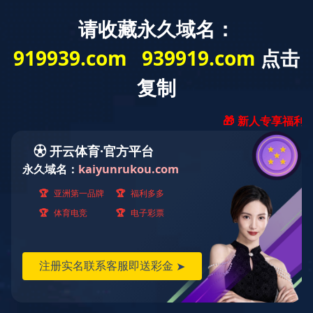
首页
纯实
kaiyun
kaiyun
实木
XIIF禧
木地
开云
开云
复合
梵全屋
暖
线上
线上
ZS-6050
实木
官网
官网
复合类
（集
（集
团）
团）