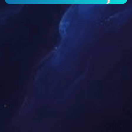
禾苏 | 栎木