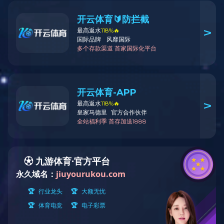
官方
官方
网站
网站