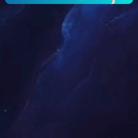
FS-5010