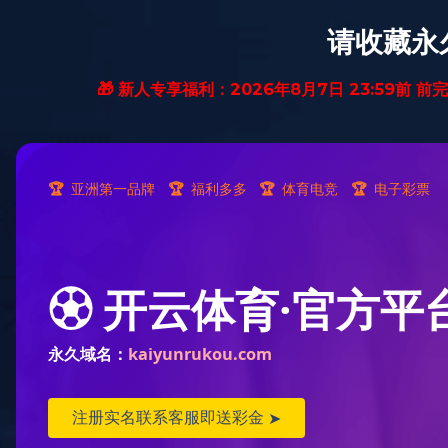
首页
纯实木地暖