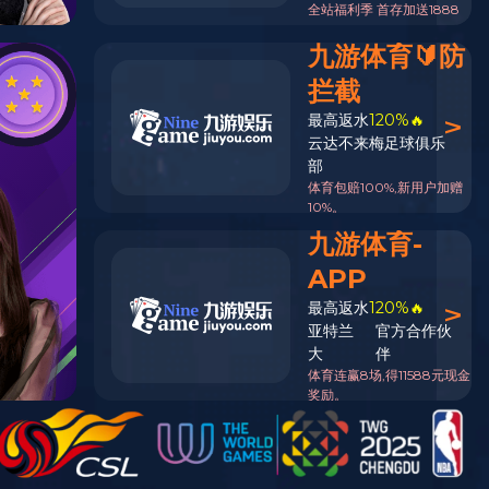
返回列表页