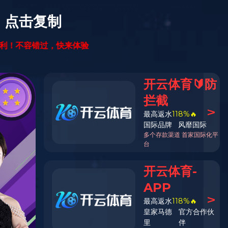
XIIF禧梵全屋
OS-2097
实木
实木
实木
原木类
复合类
(无密度板)
(集成)