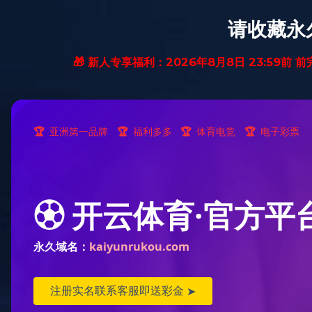
首页
纯实木地暖