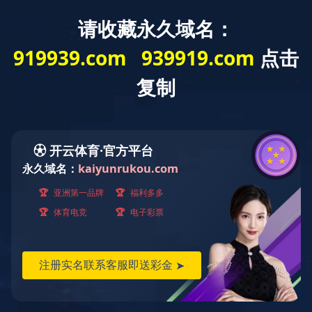
首页
纯实
kaiyun
kaiyun
实木
XIIF禧
木地
开云
开云
复合
梵全屋
暖
线上
线上
巴勒莫人字
产品系列：艺
官网
官网
颜色工艺：巴
产品规格：602*
（集
（集
环保等级：E0
产品等级：合
团）
团）