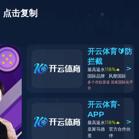
XIIF禧梵全屋
JY-1059
实木
实木
实木
原木类
复合类
(无密度板)
(集成)