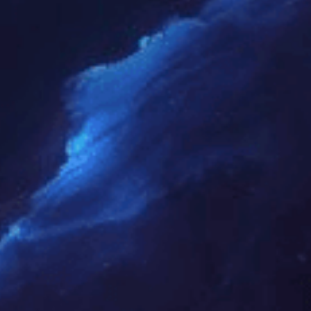
JY-1059